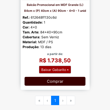
Balcão Promocional em MDF Grande (L)
84cm x (P) 40cm x (A) 90cm - 4x0 - 1 unid
Ref.:
612648ff130c6d
Quantidade:
1
Cor:
4x0
Tam. Arte:
84x40x90cm
Cobertura:
Sem Verniz
Material:
MDF / PS
Produção:
13 dias
a partir de:
R$ 1.738,50
Baixar Gabarito
Comprar
«
‹
1
›
»