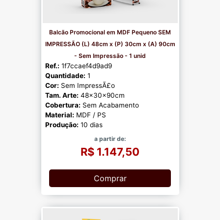
Balcão Promocional em MDF Pequeno SEM
IMPRESSÃO (L) 48cm x (P) 30cm x (A) 90cm
- Sem Impressão - 1 unid
Ref.:
1f7ccaef4d9ad9
Quantidade:
1
Cor:
Sem ImpressÃ£o
Tam. Arte:
48x30x90cm
Cobertura:
Sem Acabamento
Material:
MDF / PS
Produção:
10 dias
a partir de:
R$ 1.147,50
Comprar