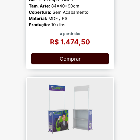
Tam. Arte:
84x40x90cm
Cobertura:
Sem Acabamento
Material:
MDF / PS
Produção:
10 dias
a partir de:
R$ 1.474,50
Comprar