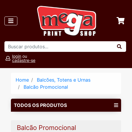
login
ou
cadastre-se
Home
Balcões, Totens e Urnas
Balcão Promocional
TODOS OS PRODUTOS
Balcão Promocional