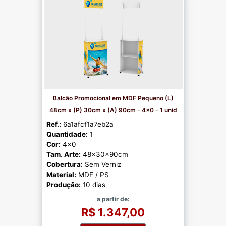
Balcão Promocional em MDF Pequeno (L)
48cm x (P) 30cm x (A) 90cm - 4x0 - 1 unid
Ref.:
6a1afcf1a7eb2a
Quantidade:
1
Cor:
4x0
Tam. Arte:
48x30x90cm
Cobertura:
Sem Verniz
Material:
MDF / PS
Produção:
10 dias
a partir de:
R$ 1.347,00