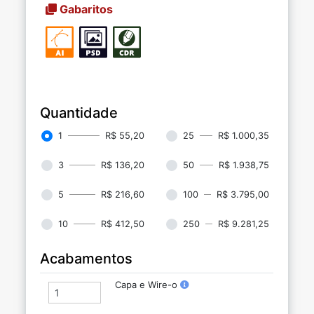
Gabaritos
Quantidade
1
R$ 55,20
25
R$ 1.000,35
3
R$ 136,20
50
R$ 1.938,75
5
R$ 216,60
100
R$ 3.795,00
10
R$ 412,50
250
R$ 9.281,25
Acabamentos
Capa e Wire-o