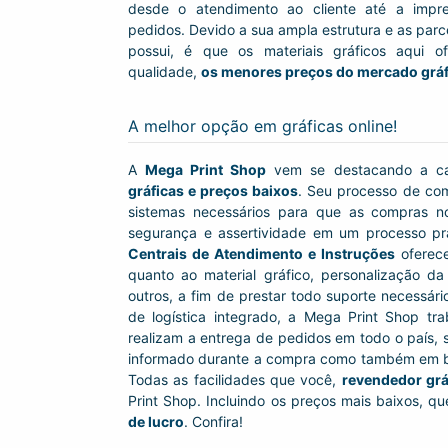
desde o atendimento ao cliente até a impr
pedidos. Devido a sua ampla estrutura e as parce
possui, é que os materiais gráficos aqui 
qualidade,
os menores preços do mercado gráf
A melhor opção em gráficas online!
A
Mega Print Shop
vem se destacando a c
gráficas e preços baixos
. Seu processo de com
sistemas necessários para que as compras no
segurança e assertividade em um processo prát
Centrais de Atendimento e Instruções
oferece
quanto ao material gráfico, personalização da
outros, a fim de prestar todo suporte necessár
de logística integrado, a Mega Print Shop t
realizam a entrega de pedidos em todo o país, 
informado durante a compra como também em bal
Todas as facilidades que você,
revendedor grá
Print Shop. Incluindo os preços mais baixos, qu
de lucro
. Confira!