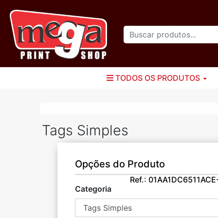
TODOS OS PRODUTOS
Tags Simples
Opções do Produto
Ref.:
01AA1DC6511ACE
Categoria