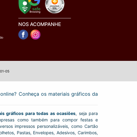
NOS ACOMPANHE
ção
001-05
online? Conheça os materiais gráficos da
ais gráficos para todas as ocasiões
, seja para
presas como também para compor festas e
iversos impressos personalizáveis, como Cartão
 Folhetos, Pastas, Envelopes, Adesivos, Carimbos,