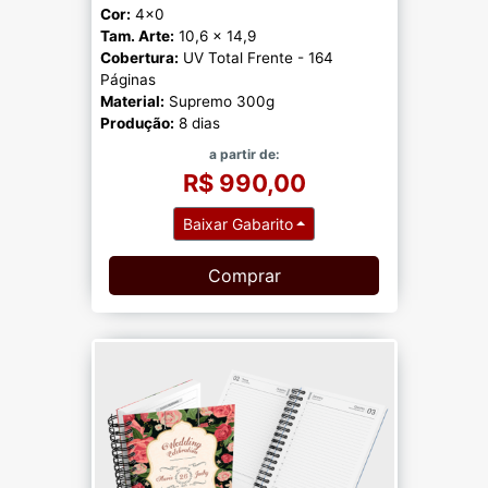
Cor:
4x0
Tam. Arte:
10,6 x 14,9
Cobertura:
UV Total Frente - 164
Páginas
Material:
Supremo 300g
Produção:
8 dias
a partir de:
R$ 990,00
Baixar Gabarito
Comprar