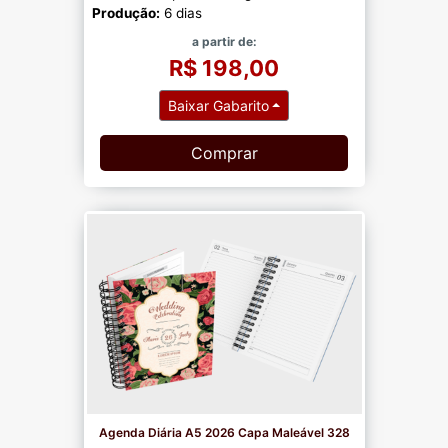
Produção:
6 dias
a partir de:
R$ 198,00
Baixar Gabarito
Comprar
Agenda Diária A5 2026 Capa Maleável 328