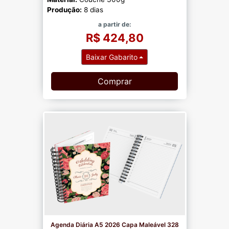
Produção:
8 dias
a partir de:
R$ 424,80
Baixar Gabarito
Comprar
Agenda Diária A5 2026 Capa Maleável 328