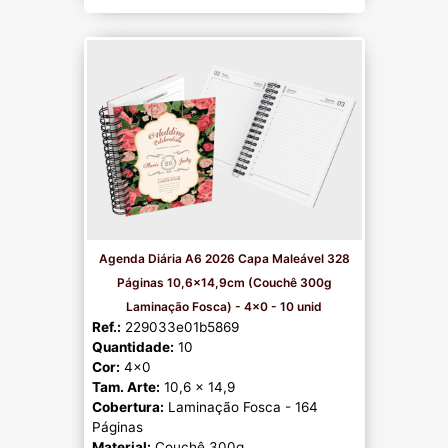
Agenda Diária A6 2026 Capa Maleável 328
Páginas 10,6x14,9cm (Couchê 300g
Laminação Fosca) - 4x0 - 10 unid
Ref.:
229033e01b5869
Quantidade:
10
Cor:
4x0
Tam. Arte:
10,6 x 14,9
Cobertura:
Laminação Fosca - 164
Páginas
Material:
Couchê 300g