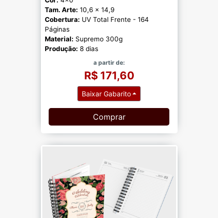
Tam. Arte:
10,6 x 14,9
Cobertura:
UV Total Frente - 164
Páginas
Material:
Supremo 300g
Produção:
8 dias
a partir de:
R$ 171,60
Baixar Gabarito
Comprar