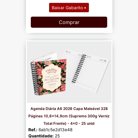
Baixar Gabarito
Comprar
Agenda Diária A6 2026 Capa Maleável 328
Páginas 10,6x14,9cm (Supremo 300g Verniz
Total Frente) - 4x0 - 25 unid
Ref.:
6ab1c5e2d13e48
Quantidade:
25