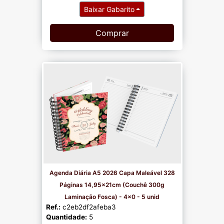
Baixar Gabarito
Comprar
Agenda Diária A5 2026 Capa Maleável 328
Páginas 14,95x21cm (Couchê 300g
Laminação Fosca) - 4x0 - 5 unid
Ref.:
c2eb2df2afeba3
Quantidade:
5