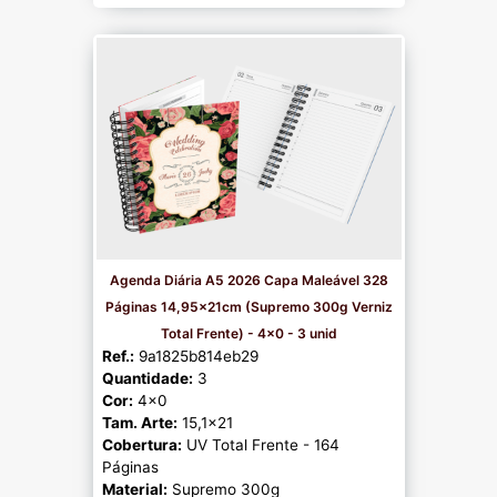
Agenda Diária A5 2026 Capa Maleável 328
Páginas 14,95x21cm (Supremo 300g Verniz
Total Frente) - 4x0 - 3 unid
Ref.:
9a1825b814eb29
Quantidade:
3
Cor:
4x0
Tam. Arte:
15,1x21
Cobertura:
UV Total Frente - 164
Páginas
Material:
Supremo 300g