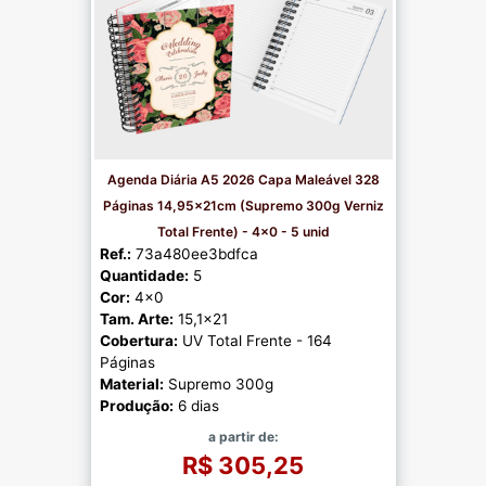
Agenda Diária A5 2026 Capa Maleável 328
Páginas 14,95x21cm (Supremo 300g Verniz
Total Frente) - 4x0 - 5 unid
Ref.:
73a480ee3bdfca
Quantidade:
5
Cor:
4x0
Tam. Arte:
15,1x21
Cobertura:
UV Total Frente - 164
Páginas
Material:
Supremo 300g
Produção:
6 dias
a partir de:
R$ 305,25