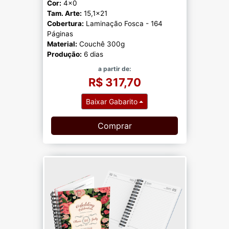
Cor:
4x0
Tam. Arte:
15,1x21
Cobertura:
Laminação Fosca - 164
Páginas
Material:
Couchê 300g
Produção:
6 dias
a partir de:
R$ 317,70
Baixar Gabarito
Comprar