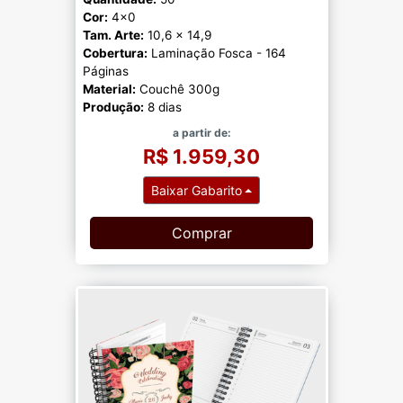
Cor:
4x0
Tam. Arte:
10,6 x 14,9
Cobertura:
Laminação Fosca - 164
Páginas
Material:
Couchê 300g
Produção:
8 dias
a partir de:
R$ 1.959,30
Baixar Gabarito
Comprar