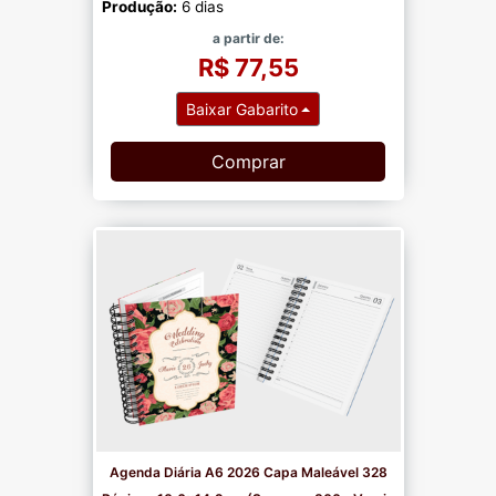
Produção:
6 dias
a partir de:
R$ 77,55
Baixar Gabarito
Comprar
Agenda Diária A6 2026 Capa Maleável 328