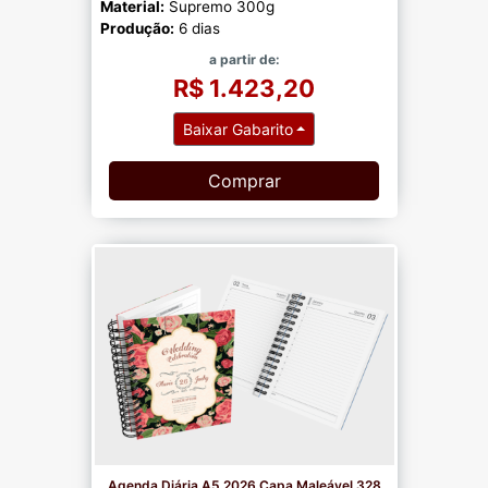
Material:
Supremo 300g
Produção:
6 dias
a partir de:
R$ 1.423,20
Baixar Gabarito
Comprar
Agenda Diária A5 2026 Capa Maleável 328