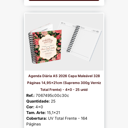
Agenda Diária A5 2026 Capa Maleável 328
Páginas 14,95x21cm (Supremo 300g Verniz
Total Frente) - 4x0 - 25 unid
Ref.:
7067495c00c30c
Quantidade:
25
Cor:
4x0
Tam. Arte:
15,1x21
Cobertura:
UV Total Frente - 164
Páginas