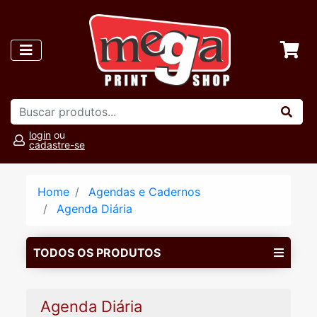
login
ou
cadastre-se
Home
Agendas e Cadernos
Agenda Diária
TODOS OS PRODUTOS
Agenda Diária