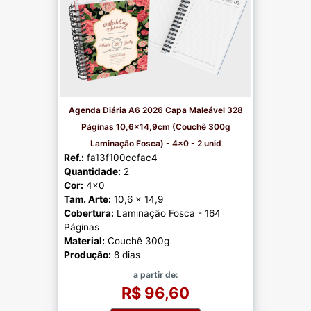
Agenda Diária A6 2026 Capa Maleável 328
Páginas 10,6x14,9cm (Couchê 300g
Laminação Fosca) - 4x0 - 2 unid
Ref.:
fa13f100ccfac4
Quantidade:
2
Cor:
4x0
Tam. Arte:
10,6 x 14,9
Cobertura:
Laminação Fosca - 164
Páginas
Material:
Couchê 300g
Produção:
8 dias
a partir de:
R$ 96,60