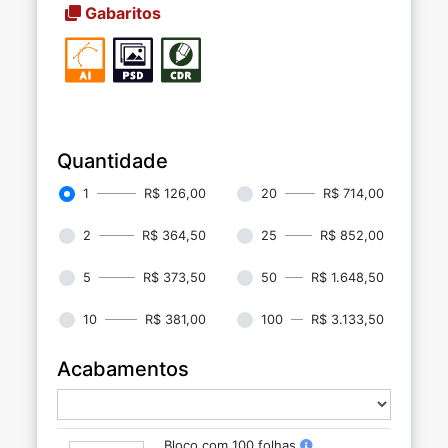
Gabaritos
Quantidade
1
R$ 126,00
20
R$ 714,00
2
R$ 364,50
25
R$ 852,00
5
R$ 373,50
50
R$ 1.648,50
10
R$ 381,00
100
R$ 3.133,50
Acabamentos
Bloco com 100 folhas