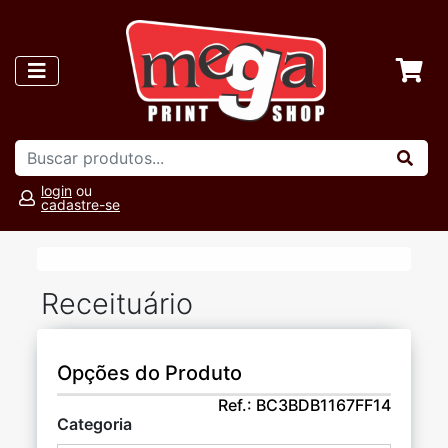
login
ou
cadastre-se
Receituário
Opções do Produto
Ref.:
BC3BDB1167FF14
Categoria