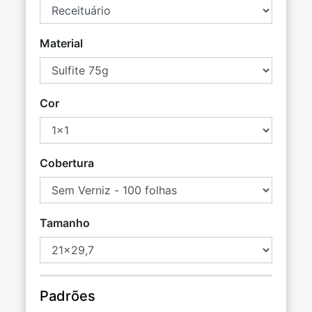
Material
Cor
Cobertura
Tamanho
Padrões