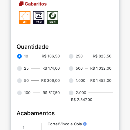
Gabaritos
Quantidade
10
R$ 106,50
250
R$ 823,50
25
R$ 174,00
500
R$ 1.032,00
50
R$ 306,00
1.000
R$ 1.452,00
100
R$ 517,50
2.000
R$ 2.847,00
Acabamentos
Corte/Vinco e Cola