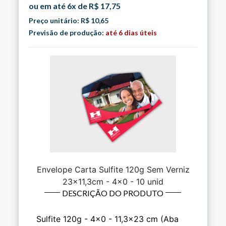
ou em até 6x de R$ 17,75
Preço unitário: R$ 10,65
Previsão de produção:
até 6 dias úteis
Envelope Carta Sulfite 120g Sem Verniz
23x11,3cm - 4x0 - 10 unid
DESCRIÇÃO DO PRODUTO
Sulfite 120g - 4x0 - 11,3x23 cm (Aba