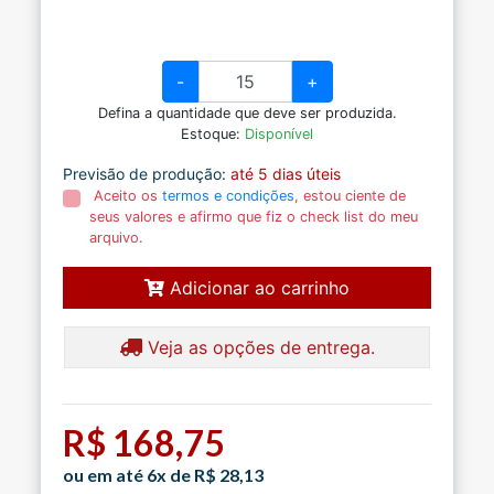
-
+
Defina a quantidade que deve ser produzida.
Estoque:
Disponível
Previsão de produção:
até 5 dias úteis
Aceito os
termos e condições
, estou ciente de
seus valores e afirmo que fiz o check list do meu
arquivo.
Adicionar ao carrinho
Veja as opções de entrega.
R$ 168,75
ou em até 6x de R$ 28,13