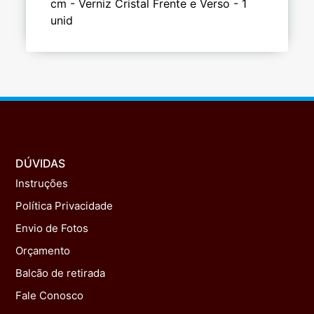
cm - Verniz Cristal Frente e Verso - 1
unid
DÚVIDAS
Instruções
Política Privacidade
Envio de Fotos
Orçamento
Balcão de retirada
Fale Conosco