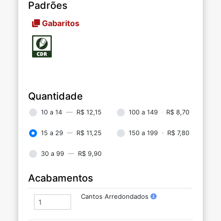
Padrões
Gabaritos
Quantidade
10 a 14
R$ 12,15
100 a 149
R$ 8,70
15 a 29
R$ 11,25
150 a 199
R$ 7,80
30 a 99
R$ 9,90
Acabamentos
Cantos Arredondados