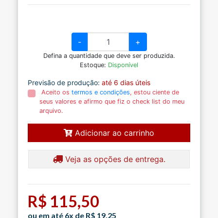
-
+
Defina a quantidade que deve ser produzida.
Estoque:
Disponível
Previsão de produção:
até 6 dias úteis
Aceito os
termos e condições
, estou ciente de
seus valores e afirmo que fiz o check list do meu
arquivo.
Adicionar ao carrinho
Veja as opções de entrega.
R$ 115,50
ou em até 6x de R$ 19,25